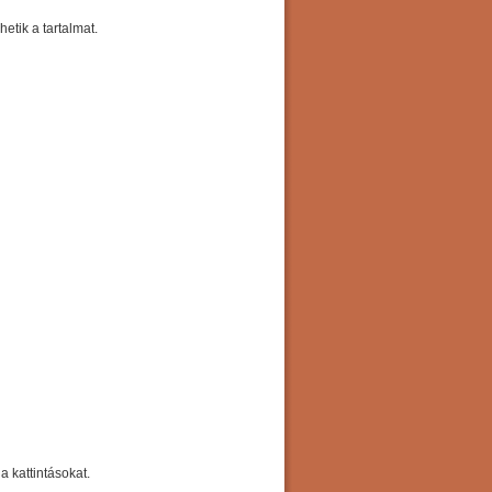
etik a tartalmat.
a kattintásokat.