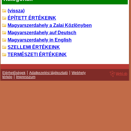
(vissza)
ÉPÍTETT ÉRTÉKEINK
Magyarszerdahely a Zalai Közlönyben
Magyarszerdahely auf Deutsch
Magyarszerdahely in English
SZELLEMI ÉRTÉKEINK
TERMÉSZETI ÉRTÉKEINK
Elérhetőségek
Adatkezelési tájékoztató
Webhely
térkép
Impresszum